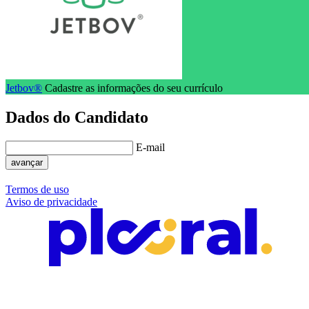
Jetbov®
Cadastre as informações do seu currículo
Dados do Candidato
E-mail
avançar
Termos de uso
Aviso de privacidade